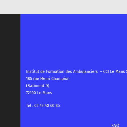
Institut de Formation des Ambulanciers – CCI Le Mans 
185 rue Henri Champion
(Batiment D)
72100 Le Mans
Tel : 02 43 40 60 85
FAQ