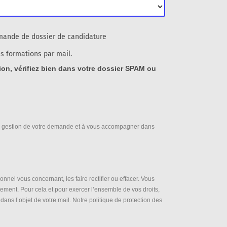
emande de dossier de candidature
es formations par mail.
tion, vérifiez bien dans votre dossier SPAM ou
à la gestion de votre demande et à vous accompagner dans
el vous concernant, les faire rectifier ou effacer. Vous
tement. Pour cela et pour exercer l’ensemble de vos droits,
dans l’objet de votre mail. Notre politique de protection des