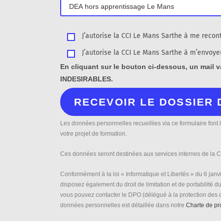
m
p
v
J’autorise la CCI Le Mans Sarthe à me reco
i
J’autorise la CCI Le Mans Sarthe à m’envoye
d
En cliquant sur le bouton ci-dessous, un mail v
e
INDESIRABLES.
.
Les données personnelles recueillies via ce formulaire font
votre projet de formation.
Ces données seront destinées aux services internes de la CC
Conformément à la loi « Informatique et Libertés » du 6 jan
disposez également du droit de limitation et de portabilité 
vous pouvez contacter le DPO (délégué à la protection des 
données personnelles est détaillée dans notre
Charte de pr