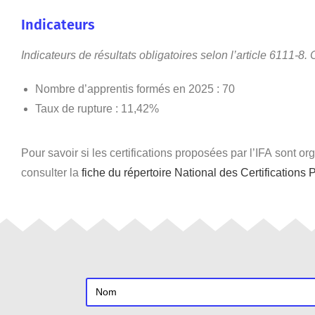
Indicateurs
Indicateurs de résultats obligatoires selon l’article 6111-8.
Nombre d’apprentis formés en 2025 : 70
Taux de rupture : 11,42%
Pour savoir si les certifications proposées par l’IFA sont
consulter la
fiche du répertoire National des Certification
V
e