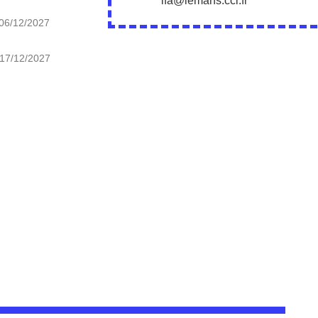
ifa@lemans.cci.fr
06/12/2027
17/12/2027