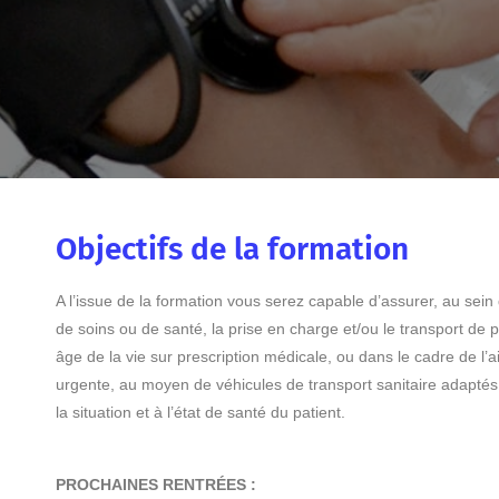
Objectifs de la formation
A l’issue de la formation vous serez capable d’assurer, au sein
de soins ou de santé, la prise en charge et/ou le transport de p
âge de la vie sur prescription médicale, ou dans le cadre de l’
urgente, au moyen de véhicules de transport sanitaire adaptés
la situation et à l’état de santé du patient.
PROCHAINES RENTRÉES :