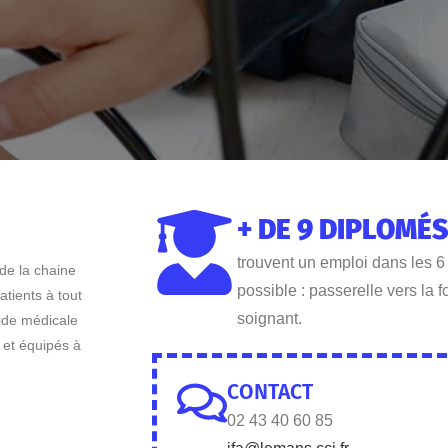
+ DE 9 DIPLOMÉS
trouvent un emploi dans les 6
 de la chaine
possible : passerelle vers la 
atients à tout
soignant.​
aide médicale
 et équipés à
CONTACT
02 43 40 60 85