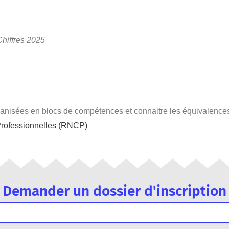
 Chiffres 2025
 organisées en blocs de compétences et connaitre les équivalence
s Professionnelles (RNCP)
Demander un dossier d'inscription