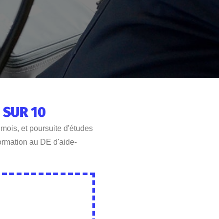
 SUR 10
 mois, et poursuite d'études
formation au DE d'aide-