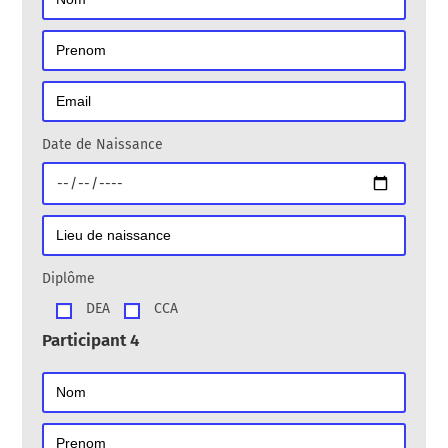
Date de Naissance
Diplôme
DEA
CCA
Participant 4