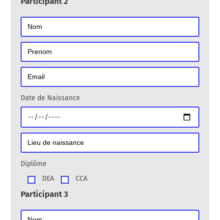
Participant 2
Date de Naissance
Diplôme
DEA
CCA
Participant 3