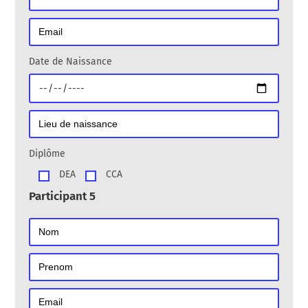
Date de Naissance
Diplôme
DEA
CCA
Participant 5