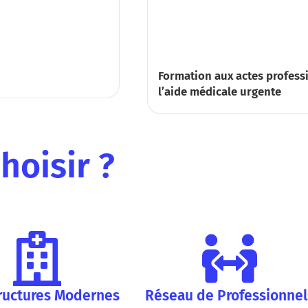
Formation aux actes profess
l’aide médicale urgente
hoisir ?
tructures Modernes
Réseau de Professionnel