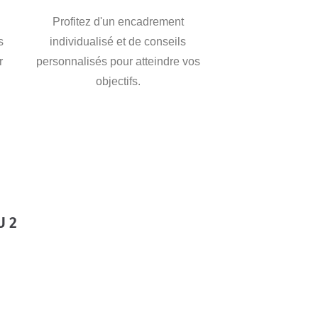
Profitez d'un encadrement
s
individualisé et de conseils
r
personnalisés pour atteindre vos
objectifs.
U 2