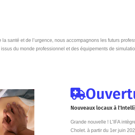
 la santé et de l’urgence, nous accompagnons les futurs profess
s issus du monde professionnel et des équipements de simulati
Ouvert
Nouveaux locaux à l’Intell
Grande nouvelle ! L’IFA intèg
Cholet. à partir du 1er juin 202