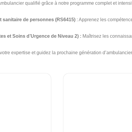
bulancier qualifié grâce à notre programme complet et intensi
t sanitaire de personnes
(RS6415)
: Apprenez les compétences
.
es et Soins d’Urgence de Niveau 2) :
Maîtrisez les connaissa
otre expertise et guidez la prochaine génération d’ambulancier