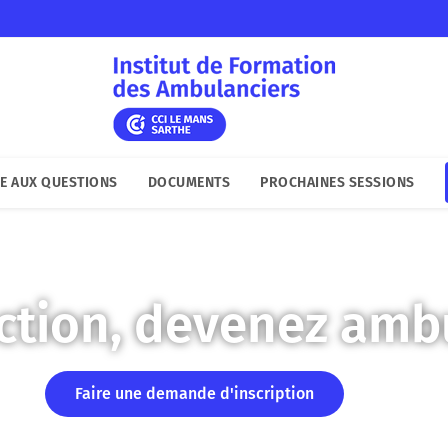
E AUX QUESTIONS
DOCUMENTS
PROCHAINES SESSIONS
action, devenez ambu
Faire une demande d'inscription