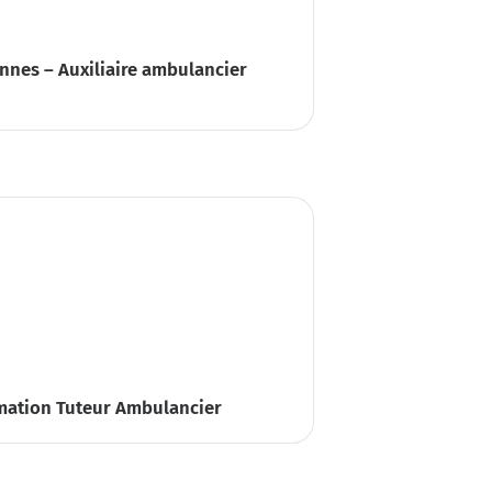
nnes – Auxiliaire ambulancier
mation Tuteur Ambulancier