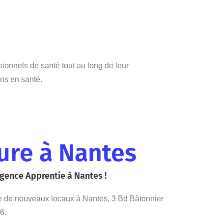
ionnels de santé tout au long de leur
ons en santé
.
ure à Nantes
igence Apprentie à Nantes !
re de nouveaux locaux à Nantes, 3 Bd Bâtonnier
6.