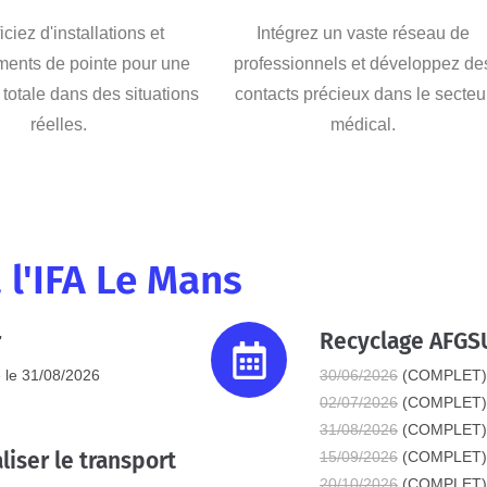
ciez d'installations et
Intégrez un vaste réseau de
ments de pointe pour une
professionnels et développez de
totale dans des situations
contacts précieux dans le secteu
réelles.
médical.
 l'IFA Le Mans
r
Recyclage AFGS
 le 31/08/2026
30/06/2026
(COMPLET)
02/07/2026
(COMPLET)
31/08/2026
(COMPLET)
liser le transport
15/09/2026
(COMPLET)
20/10/2026
(COMPLET)