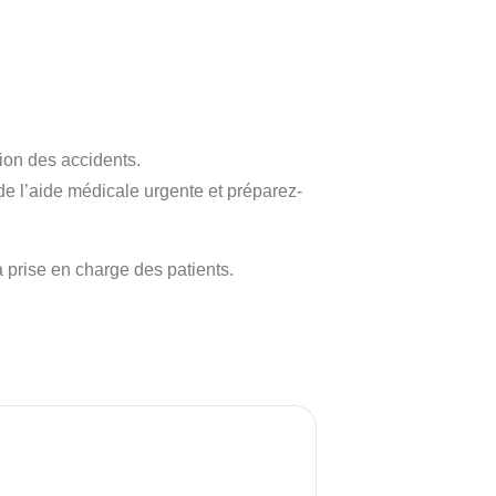
ion des accidents.
e l’aide médicale urgente et p
réparez-
prise en charge des patients.