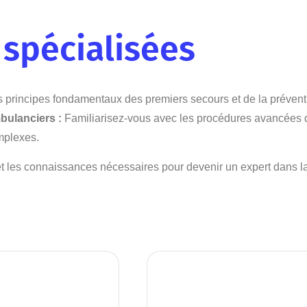
 spécialisées
es principes fondamentaux des premiers secours et de la prévent
bulanciers :
Familiarisez-vous avec les procédures avancées d
mplexes.
 les connaissances nécessaires pour devenir un expert dans la 