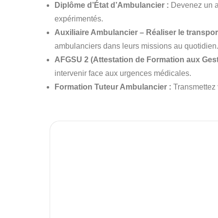
Diplôme d’État d’Ambulancier :
Devenez un am
expérimentés.
Auxiliaire Ambulancier – Réaliser le t
ranspor
ambulanciers dans leurs missions au quotidien
AFGSU 2 (Attestation de Formation aux Gest
intervenir face aux urgences médicales.
Formation Tuteur Ambulancier :
Transmettez v